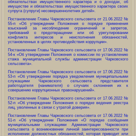
обязательствах имущественного характера и о доходах, об
имуществе и обязательствах имущественного характера своих
супруга (супруги) несовершеннолетних детей».
Постановление Главы Чарковского сельсовета от 21.06.2022 №
55-п «Об утверждении Положения о порядке применения
взысканий за несоблюдение ограничений и запретов,
требований о предотвращении или об урегулировании
конфликта интересов и неисполнения обязанностей,
установленных в целях противодействия коррупции».
Постановление Главы Чарковского сельсовета от 17.06.2022 №
54-к «Об утверждении Положения о комиссии по установлению
стажа муниципальной службы администрации Чарковского
сельсовета».
Постановление Главы Чарковского сельсовета от 17.06.2022 №
53-п «Об утверждении порядка уведомления муниципальными
служащими Чарковского сельсовета представителя
работодателя (нанимателя) о случаях склонения их к
совершению коррупционных правонарушений».
Постановление Главы Чарковского сельсовета от 17.06.2022 №
52-п «Об утверждении Положения о порядке ведения реестра
лиц, уволенных в связи с утратой доверия».
Постановление Главы Чарковского сельсовета от 17.06.2022 №
51-п «Об утверждении Положения «О порядке сообщения
муниципальными служащими Администрации Чарковского
сельсовета о возникновении личной заинтересованности при
исполнении должностных обязанностей, которая приводит или