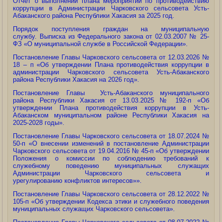
Отчет о выполнении плана мероприятий по противодействию
коррупции в Администрации Чарковского сельсовета Усть-
Абаканского района Республики Хакасия за 2025 год.
Порядок поступления граждан на муниципальную
службу. Выписка из Федерального закона от 02.03.2007 № 25-
ФЗ «О муниципальной службе в Российской Федерации».
Постановление Главы Чарковского сельсовета от 12.03.2026 №
18 – п «Об утверждении Плана противодействия коррупции в
администрации Чарковского сельсовета Усть-Абаканского
района Республики Хакасия на 2026 год».
Постановление Главы Усть-Абаканского муниципального
района Республики Хакасия от 13.03.2025 № 192-п «Об
утверждении Плана противодействия коррупции в Усть-
Абаканском муниципальном районе Республики Хакасия на
2025-2028 годы».
Постановление Главы Чарковского сельсовета от 18.07.2024 №
50-п «О внесении изменений в постановление Администрации
Чарковского сельсовета от 19.04.2016 № 45-п «Об утверждении
Положения о комиссии по соблюдению требований к
служебному поведению муниципальных служащих
Администрации Чарковского сельсовета и
урегулированию конфликтов интересов»».
Постановление Главы Чарковского сельсовета от 28.12.2022 №
105-п «Об утверждении Кодекса этики и служебного поведения
муниципальных служащих Чарковского сельсовета».