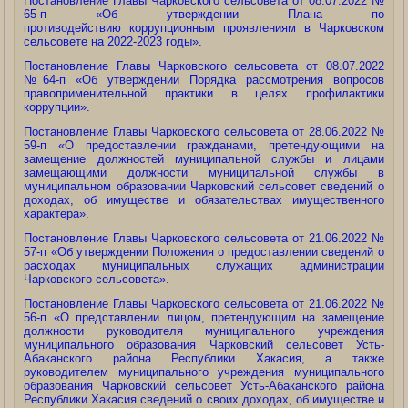
Постановление Главы Чарковского сельсовета от 08.07.2022 №
65-п «Об утверждении Плана по
противодействию коррупционным проявлениям в Чарковском
сельсовете на 2022-2023 годы».
Постановление Главы Чарковского сельсовета от 08.07.2022
№64-п «Об утверждении Порядка рассмотрения вопросов
правоприменительной практики в целях профилактики
коррупции».
Постановление Главы Чарковского сельсовета от 28.06.2022 №
59-п «О предоставлении гражданами, претендующими на
замещение должностей муниципальной службы и лицами
замещающими должности муниципальной службы в
муниципальном образовании Чарковский сельсовет сведений о
доходах, об имуществе и обязательствах имущественного
характера».
Постановление Главы Чарковского сельсовета от 21.06.2022 №
57-п «Об утверждении Положения о предоставлении сведений о
расходах муниципальных служащих администрации
Чарковского сельсовета».
Постановление Главы Чарковского сельсовета от 21.06.2022 №
56-п «О представлении лицом, претендующим на замещение
должности руководителя муниципального учреждения
муниципального образования Чарковский сельсовет Усть-
Абаканского района Республики Хакасия, а также
руководителем муниципального учреждения муниципального
образования Чарковский сельсовет Усть-Абаканского района
Республики Хакасия сведений о своих доходах, об имуществе и