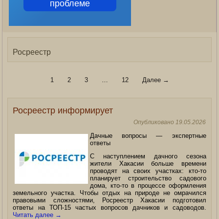
проблеме
Росреестр
1
2
3
…
12
Далее →
Росреестр информирует
Опубликовано
19.05.2026
Дачные вопросы — экспертные
ответы
С наступлением дачного сезона
жители Хакасии больше времени
проводят на своих участках: кто-то
планирует строительство садового
дома, кто-то в процессе оформления
земельного участка. Чтобы отдых на природе не омрачился
правовыми сложностями, Росреестр Хакасии подготовил
ответы на ТОП-15 частых вопросов дачников и садоводов.
Читать далее
→