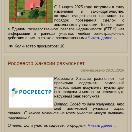
С 1 марта 2025 года вступили в силу
изменения в законодательстве,
которые существенно повлияли на
порядок проведения сделок с
земельными участками. Теперь, если
в Едином государственном реестре недвижимости (ЕГРН) нет
информации о границах участка, любые регистрационные
действия с ним, а также с расположенными
Читать далее
→
Количество просмотров:
10
Росреестр Хакасии разъясняет
Опубликовано
26.01.2026
Росреестр Хакасии разъясняет: как
правильно содержать земельный
участок, какие документы нужны для
его продажи и можно ли передвинуть
наружный знак геопункта
Вопрос: Сосед по даче жалуется, что
мой земельный участок зарос
травой. С какого момента на моем участке могут выявить
нарушения?
Ответ:
Если участок садовый, огородный,
Читать далее
→