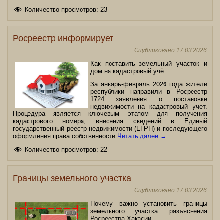
Количество просмотров:
23
Росреестр информирует
Опубликовано
17.03.2026
Как поставить земельный участок и
дом на кадастровый учёт
За январь-февраль 2026 года жители
республики направили в Росреестр
1724 заявления о постановке
недвижимости на кадастровый учет.
Процедура является ключевым этапом для получения
кадастрового номера, внесения сведений в Единый
государственный реестр недвижимости (ЕГРН) и последующего
оформления права собственности
Читать далее
→
Количество просмотров:
22
Границы земельного участка
Опубликовано
17.03.2026
Почему важно установить границы
земельного участка: разъяснения
Росреестра Хакасии