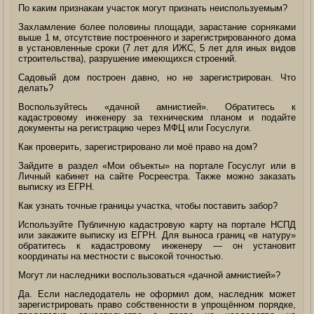
По каким признакам участок могут признать неиспользуемым?
Захламление более половины площади, зарастание сорняками
выше 1 м, отсутствие построенного и зарегистрированного дома
в установленные сроки (7 лет для ИЖС, 5 лет для иных видов
строительства), разрушение имеющихся строений.
Садовый дом построен давно, но не зарегистрирован. Что
делать?
Воспользуйтесь «дачной амнистией». Обратитесь к
кадастровому инженеру за техническим планом и подайте
документы на регистрацию через МФЦ или Госуслуги.
Как проверить, зарегистрировано ли моё право на дом?
Зайдите в раздел «Мои объекты» на портале Госуслуг или в
Личный кабинет на сайте Росреестра. Также можно заказать
выписку из ЕГРН.
Как узнать точные границы участка, чтобы поставить забор?
Используйте Публичную кадастровую карту на портале НСПД
или закажите выписку из ЕГРН. Для выноса границ «в натуру»
обратитесь к кадастровому инженеру — он установит
координаты на местности с высокой точностью.
Могут ли наследники воспользоваться «дачной амнистией»?
Да. Если наследодатель не оформил дом, наследник может
зарегистрировать право собственности в упрощённом порядке,