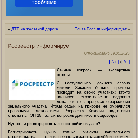
проблеме
«
ДТП на железной дороге
Почта России информирует
»
Росреестр информирует
Опубликовано
19.05.2026
[ A+ ]
/
[ A- ]
Дачные вопросы — экспертные
ответы
С наступлением дачного сезона
жители Хакасии больше времени
проводят на своих участках: кто-то
планирует строительство садового
дома, кто-то в процессе оформления
земельного участка. Чтобы отдых на природе не омрачился
правовыми сложностями, Росреестр Хакасии подготовил
ответы на ТОП-15 частых вопросов дачников и садоводов.
Нужно ли регистрировать хозпостройки на даче?
Регистрировать нужно только объекты капитального
строительства — те, что прочно связаны с землёй и не могут