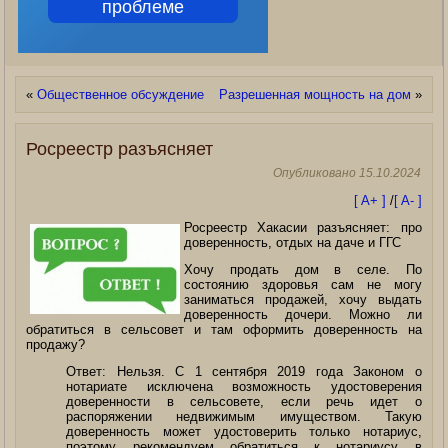
проблеме
«
Общественное обсуждение
Разрешенная мощность на дом
»
Росреестр разъясняет
Опубликовано
15.10.2024
[ A+ ]
/
[ A- ]
Росреестр Хакасии разъясняет: про
доверенность, отдых на даче и ГГС
Хочу продать дом в селе. По
состоянию здоровья сам не могу
заниматься продажей, хочу выдать
доверенность дочери. Можно ли
обратиться в сельсовет и там оформить доверенность на
продажу?
Ответ: Нельзя. С 1 сентября 2019 года Законом о
нотариате исключена возможность удостоверения
доверенности в сельсовете, если речь идет о
распоряжении недвижимым имуществом. Такую
доверенность может удостоверить только нотариус,
поэтому рекомендуем обратиться к нотариусу в