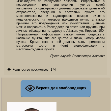
«Роскадастр по Республике Хакасия». Информация о
повреждении или уничтожении пунктов сетей
направляется однократно и должна содержать данные об
отправителе, сведения о состоянии пункта, его
местоположении и кадастровом номере объекта
недвижимости, на котором находится пункт, а также
причины его повреждения или уничтожения. Данные
можно направить в Роскадастр по почте или вручить при
личном обращении по адресу г. Абакан, ул. Кирова, 100.
Направляемая информация также может содержать
название пункта, тип его центра и знака, номер марки
пункта. Кроме того, к ней должны быть приложены
материалы фото- и (или) видеофиксации с
местонахождения пункта.
Пресс-служба Росреестра Хакасии
Количество просмотров:
174
Версия для слабовидящих