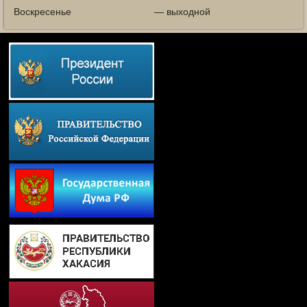
Воскресенье
— выходной