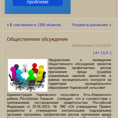
проблеме
«
В собственность 1300 объектов…
Росреестр разъясняет
»
Общественное обсуждение
Опубликовано
14.10.2024
[ A+ ]
/
[ A- ]
Уведомление о проведении
общественного обсуждения проектов
программы профилактики рисков
причинения вреда (ущерба)
охраняемым законом ценностям в
рамках муниципального контроля на
территории муниципального
образования Чарковский сельсовет
Администрация Чарковского сельсовета Усть-Абаканского
района Республики Хакасия сообщает, что в соответствии с
требованиями постановления правительства Российской
Федерации от 25.06.2021г. № 990
«Об утверждении Правил
разработки и утверждения контрольными (надзорными)
органами программы профилактики рисков причинения вреда