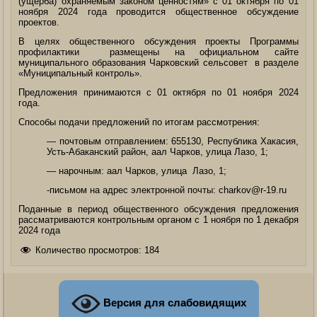
(ущерба) охраняемым законом ценностям» с 01 октября по 01
ноября 2024 года проводится общественное обсуждение
проектов.
В целях общественного обсуждения проекты Программы
профилактики размещены на официальном сайте
муниципального образования Чарковский сельсовет в разделе
«Муниципальный контроль».
Предложения принимаются с 01 октября по 01 ноября 2024
года.
Способы подачи предложений по итогам рассмотрения:
— почтовым отправлением: 655130, Республика Хакасия,
Усть-Абаканский район, аал Чарков, улица Лазо, 1;
— нарочным: аал Чарков, улица Лазо, 1;
-письмом на адрес электронной почты: charkov@r-19.ru
Поданные в период общественного обсуждения предложения
рассматриваются контрольным органом с 1 ноября по 1 декабря
2024 года
Количество просмотров:
184
Версия для слабовидящих