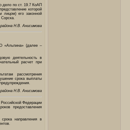
 дело по ст. 19.7 КоАП
представление которой
 лицом) его законной
 Сорска.
района Н.В. Анисимова
О «Альпина» (далее –
довую деятельность в
чательный расчет при
ьтатам рассмотрения
рушение срока выплаты
 предупреждения.
района Н.В. Анисимова
 Российской Федерации
роков предоставления
 срока направления в
ентов.