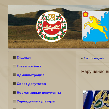
Главная
«
Сап лошадей
Глава посёлка
Нарушения в
Администрация
Совет депутатов
Нормативные документы
Учреждение культуры