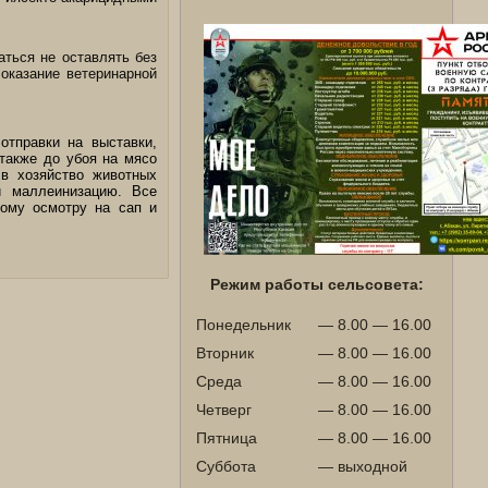
аться не оставлять без
 оказание ветеринарной
отправки на выставки,
 также до убоя на мясо
в хозяйство животных
и маллеинизацию. Все
кому осмотру на сап и
Режим работы сельсовета:
Понедельник
— 8.00 — 16.00
Вторник
— 8.00 — 16.00
Среда
— 8.00 — 16.00
Четверг
— 8.00 — 16.00
Пятница
— 8.00 — 16.00
Суббота
— выходной