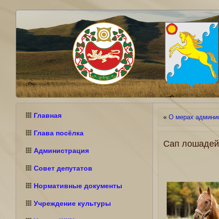
Главная
«
О мерах админис
Глава посёлка
Сап лошадей
Администрация
Совет депутатов
Нормативные документы
Учреждение культуры