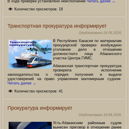
В ходе проверки установлено неисполнение
Читать далее
→
Количество просмотров:
18
Транспортная прокуратура информирует
Опубликовано
24.06.2026
В Республике Хакасия по материалам
прокурорской проверки возбуждено
уголовное дело в отношении
должностного лица Абаканского
участка Центра ГИМС.
Абаканская транспортная прокуратура
проверила исполнение
законодательства о порядке получения и выдачи
удостоверений на право управления маломерным судном.
Читать далее
→
Количество просмотров:
41
Прокуратура информирует
Опубликовано
19.06.2026
Усть-Абаканским районным судом
вынесен приговор в отношении ранее