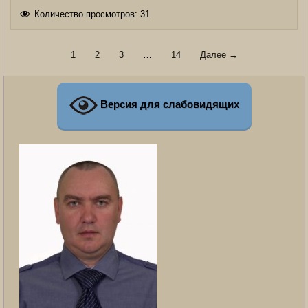
Количество просмотров:
31
1
2
3
…
14
Далее →
Версия для слабовидящих