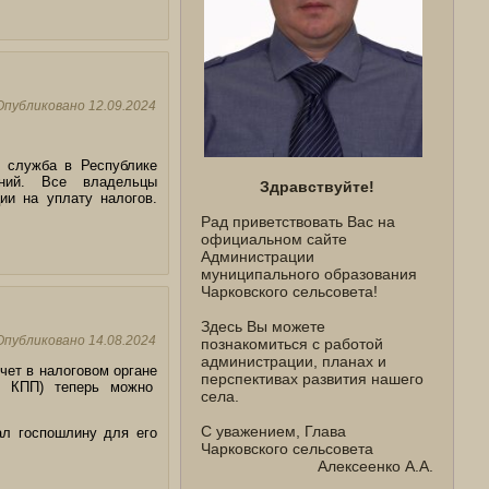
Опубликовано
12.09.2024
 служба в Республике
ний. Все владельцы
Здравствуйте!
ии на уплату налогов.
Рад приветствовать Вас на
официальном сайте
Администрации
муниципального образования
Чарковского сельсовета!
Здесь Вы можете
Опубликовано
14.08.2024
познакомиться с работой
администрации, планах и
чет в налоговом органе
перспективах развития нашего
 и КПП) теперь можно
села.
С уважением, Глава
ал госпошлину для его
Чарковского сельсовета
Алексеенко А.А.