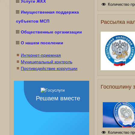
Услуги ЖКХ
Количество пр
Имущественная поддержка
субъектов МСП
Рассылка на
Общественные организации
О нашем поселении
Интернет-приемная
Муниципальный контроль
Противодействие коррупции
Госпошлину 
Решаем вместе
Количество пр