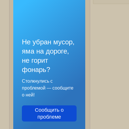
Не убран мусор,
яма на дороге,
не горит
фонарь?
Столкнулись с
проблемой — сообщите
о ней!
Сообщить о
проблеме