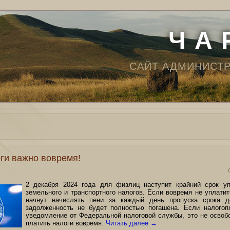
Ч А 
САЙТ АДМИНИСТ
ги важно вовремя!
2 декабря 2024 года для физлиц наступит крайний срок уп
земельного и транспортного налогов. Если вовремя не уплатить
начнут начислять пени за каждый день пропуска срока д
задолженность не будет полностью погашена. Если налогоп
уведомление от Федеральной налоговой службы, это не освобо
платить налоги вовремя.
Читать далее
→