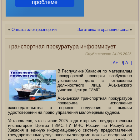
проблеме
«
Оплата электроэнергии
Заготовка и хранение сена
»
Транспортная прокуратура информирует
Опубликовано
24.06.2026
[ A+ ]
/
[ A- ]
В Республике Хакасия по материалам
прокурорской проверки возбуждено
уголовное дело в отношении
должностного лица Абаканского
участка Центра ГИМС.
Абаканская транспортная прокуратура
проверила исполнение
законодательства о порядке получения и выдачи
удостоверений на право управления маломерным судном.
Установлено, что в июне 2025 года старшим государственным
инспектором Центра ГИМС ГУ МЧС России по Республике
Хакасия в единую информационную систему предоставления
государственных услуг внесены заведомо ложные сведения об
успешном прохождении проверки теоретических знаний и