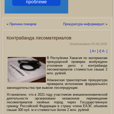
проблеме
«
Причина пожаров
Прокуратура информирует
»
Контрабанда лесоматериалов
Опубликовано
05.06.2026
[ A+ ]
/
[ A- ]
В Республике Хакасия по материалам
прокурорской проверки возбуждено
уголовное дело о контрабанде
лесоматериалов стоимостью свыше 2
млн. рублей.
Абаканская транспортная прокуратура
проверила исполнение федерального
законодательства при вывозе лесопродукции.
Установлено, что в 2021 году участником
внешнеэкономической
деятельности организовано незаконное перемещение
лесоматериалов хвойных пород через Государственную
границу Российской Федерации в страну члена ЕАЭС объемом
свыше 300 куб. м и стоимостью более 2 млн. рублей.