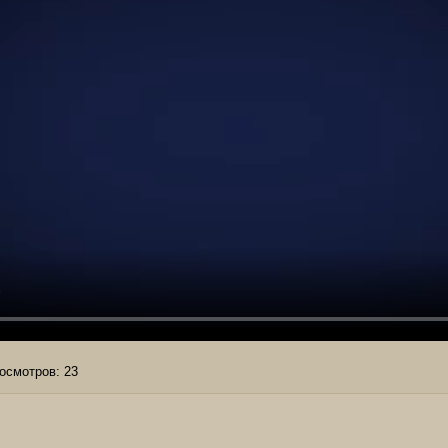
осмотров:
23