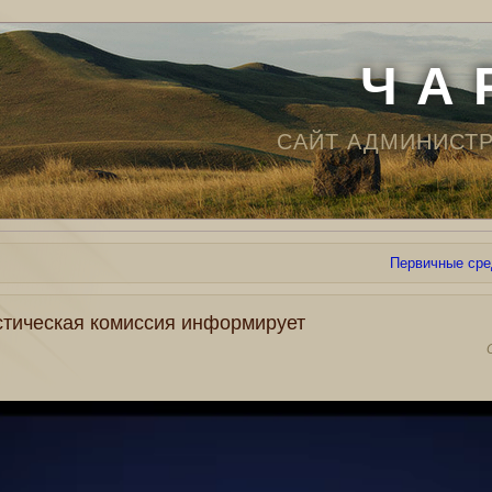
Ч А 
САЙТ АДМИНИСТ
Первичные сре
стическая комиссия информирует