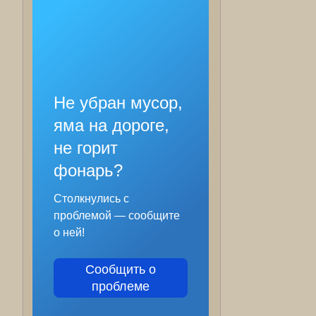
Не убран мусор,
яма на дороге,
не горит
фонарь?
Столкнулись с
проблемой — сообщите
о ней!
Сообщить о
проблеме