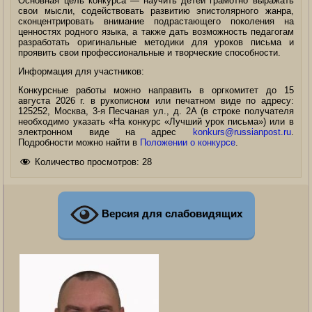
Основная цель конкурса — научить детей грамотно выражать
свои мысли, содействовать развитию эпистолярного жанра,
сконцентрировать внимание подрастающего поколения на
ценностях родного языка, а также дать возможность педагогам
разработать оригинальные методики для уроков письма и
проявить свои профессиональные и творческие способности.
Информация для участников:
Конкурсные работы можно направить в оргкомитет до 15
августа 2026 г. в рукописном или печатном виде по адресу:
125252, Москва, 3-я Песчаная ул., д. 2А (в строке получателя
необходимо указать «На конкурс «Лучший урок письма») или в
электронном виде на адрес
konkurs@russianpost.ru
.
Подробности можно найти в
Положении о конкурсе
.
Количество просмотров:
28
Версия для слабовидящих