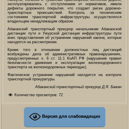
эксплуатировались с отступлением от нормативов, имели
дефекты дорожного покрытия, что создает риски дорожно-
транспортных происшествий. Контроль за техническим
состоянием транспортной инфраструктуры осуществлялся
владельцем ненадлежащим образом.
Абаканский транспортный прокурор начальникам Абаканской
дистанции пути и Ужурской дистанции инфраструктуры пути
внес представления об устранении нарушений закона, которые
находятся на рассмотрении.
Кроме того в отношении должностных лиц дистанций
возбуждены дела об административных правонарушениях,
предусмотренных ч. 6 ст. 11.1 КоАП РФ (нарушение правил
безопасности движения и эксплуатации железнодорожного
транспорта на железнодорожных переездах).
Фактическое устранение нарушений находится на контроле
транспортной прокуратуры.
Абаканский транспортный прокурор Д.Я. Бажан
Количество просмотров:
72
Версия для слабовидящих