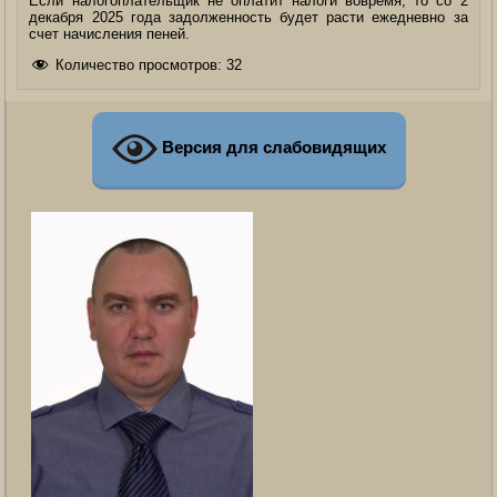
Если налогоплательщик не оплатит налоги вовремя, то со 2
декабря 2025 года задолженность будет расти ежедневно за
счет начисления пеней.
Количество просмотров:
32
Версия для слабовидящих