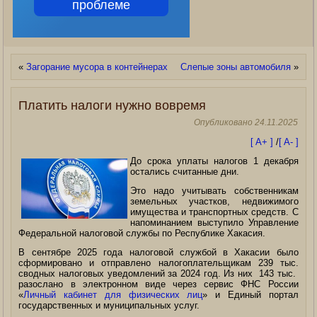
проблеме
«
Загорание мусора в контейнерах
Слепые зоны автомобиля
»
Платить налоги нужно вовремя
Опубликовано
24.11.2025
[ A+ ]
/
[ A- ]
До срока уплаты налогов 1 декабря
остались считанные дни.
Это надо учитывать собственникам
земельных участков, недвижимого
имущества и транспортных средств. С
напоминанием выступило Управление
Федеральной налоговой службы по Республике Хакасия.
В сентябре 2025 года налоговой службой в Хакасии
было
сформировано и отправлено налогоплательщикам 239 тыс.
сводных налоговых уведомлений за 2024 год. Из них 143 тыс.
разослано в электронном виде через сервис ФНС России
«
Личный кабинет для физических лиц
» и Единый портал
государственных и муниципальных услуг.