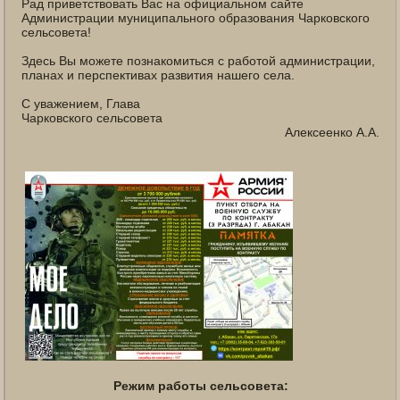
Рад приветствовать Вас на официальном сайте
Администрации муниципального образования Чарковского
сельсовета!
Здесь Вы можете познакомиться с работой администрации,
планах и перспективах развития нашего села.
С уважением, Глава
Чарковского сельсовета
Алексеенко А.А.
Режим работы сельсовета: