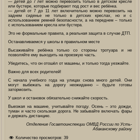
— детей до 7 лет можно перевозить только в детском кресле
или бустере, которые подбирают под рост и вес ребёнка.
— детей от 7 до 11 лет включительно можно перевозить на
заднем сиденье не только в детских креслах, но и с
использованием ремней безопасности, а на переднем – только
с использованием кресла или бустера.
Это не формальные правила, а реальная защита в случае ДТП.
Останавливаемся у школы в правильном месте
Высаживайте ребёнка только со стороны тротуара и не
позволяйте ему выходить на проезжую часть.
Убедитесь, что он отошёл от машины, и только тогда уезжайте.
Важно для всех родителей!
С начала учебного года на улицах снова много детей. Они
могут выбежать на дорогу неожиданно – будьте готовы
затормозить.
У школ и остановок обязательно снижайте скорость.
Выезжая на машине, учитывайте погоду. Осень – это дожди,
туман и часто скользкая дорога. Не забывайте включать фары
и держать дистанцию.
Отделение Госавтоинспекции ОМВД России по Усть-
Абаканскому району
Количество просмотров:
39