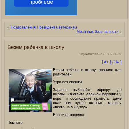
проблеме
«
Поздравления Президента ветеранам
Месячник безопасности
»
Везем ребенка в школу
Опубликовано
03.09.2025
[ A+ ]
/
[ A- ]
Везем ребенка в школу: правила для
родителей.
Утро без спешки
Заранее выбирайте маршрут до
школы, избегайте двойной парковки у
ворот и соблюдайте правила, даже
если вам нужно оставить машину
«всего на минутку».
Берем автокресло
Помните: