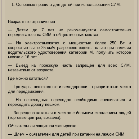
Основные правила для детей при использовании СИМ:
Возрастные ограничения
— Детям до 7 лет не рекомендуется самостоятельно
передвигаться на СИМ в общественных местах.
— На электросамокатах с мощностью более 250 Вт и
скоростью выше 25 км/ч разрешено ездить только при наличии
водительского удостоверения категории М, получить которое
можно с 16 лет.
— Выезд на проезжую часть запрещён для всех СИМ,
независимо от возраста.
Где можно кататься?
— Тротуары, пешеходные и велодорожки – приоритетные места
для передвижения.
— На пешеходных переходах необходимо спешиваться и
переходить дорогу пешком.
— Запрещено кататься в местах с большим скоплением людей
(торговые центры, вокзалы).
Обязательная защитная экипировка
— Шлем – обязателен для детей при катании на любом СИМ.