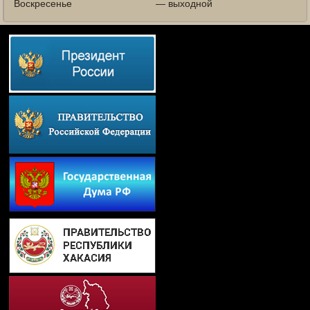
Воскресенье
— выходной