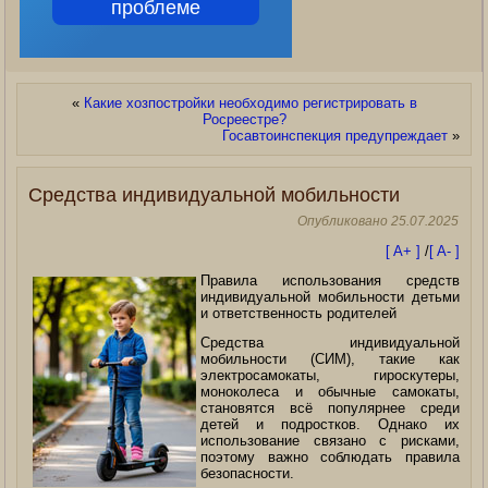
проблеме
«
Какие хозпостройки необходимо регистрировать в
Росреестре?
Госавтоинспекция предупреждает
»
Средства индивидуальной мобильности
Опубликовано
25.07.2025
[ A+ ]
/
[ A- ]
Правила использования средств
индивидуальной мобильности детьми
и ответственность родителей
Средства индивидуальной
мобильности (СИМ), такие как
электросамокаты, гироскутеры,
моноколеса и обычные самокаты,
становятся всё популярнее среди
детей и подростков. Однако их
использование связано с рисками,
поэтому важно соблюдать правила
безопасности.