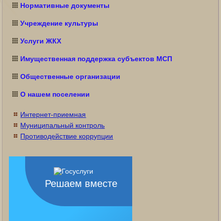
Нормативные документы
Учреждение культуры
Услуги ЖКХ
Имущественная поддержка субъектов МСП
Общественные организации
О нашем поселении
Интернет-приемная
Муниципальный контроль
Противодействие коррупции
Решаем вместе