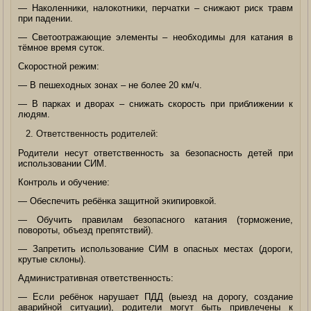
— Наколенники, налокотники, перчатки – снижают риск травм
при падении.
— Светоотражающие элементы – необходимы для катания в
тёмное время суток.
Скоростной режим:
— В пешеходных зонах – не более 20 км/ч.
— В парках и дворах – снижать скорость при приближении к
людям.
Ответственность родителей:
Родители несут ответственность за безопасность детей при
использовании СИМ.
Контроль и обучение:
— Обеспечить ребёнка защитной экипировкой.
— Обучить правилам безопасного катания (торможение,
повороты, объезд препятствий).
— Запретить использование СИМ в опасных местах (дороги,
крутые склоны).
Административная ответственность:
— Если ребёнок нарушает ПДД (выезд на дорогу, создание
аварийной ситуации), родители могут быть привлечены к