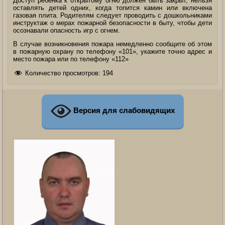
Доступ ребенка к открытому огню должен быть закрыт, нельзя
оставлять детей одних, когда топится камин или включена
газовая плита. Родителям следует проводить с дошкольниками
инструктаж о мерах пожарной безопасности в быту, чтобы дети
осознавали опасность игр с огнем.
В случае возникновения пожара немедленно сообщите об этом
в пожарную охрану по телефону «101», укажите точно адрес и
место пожара или по телефону «112»
Количество просмотров:
194
Версия для слабовидящих