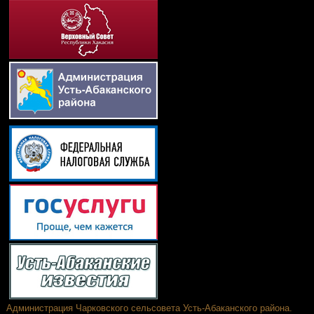
Администрация Чарковского сельсовета Усть-Абаканского района.