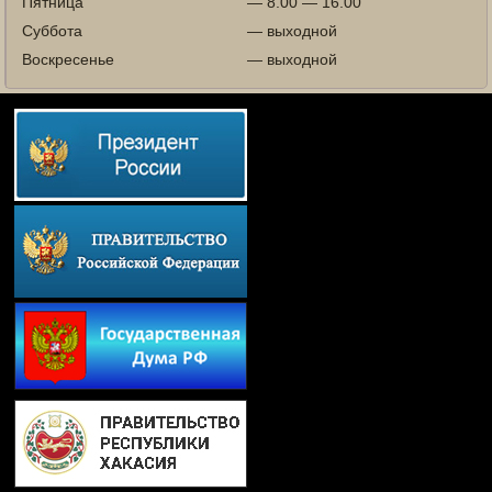
Пятница
— 8.00 — 16.00
Суббота
— выходной
Воскресенье
— выходной