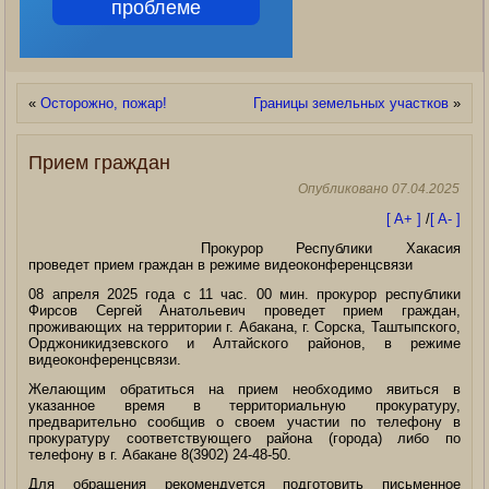
проблеме
«
Осторожно, пожар!
Границы земельных участков
»
Прием граждан
Опубликовано
07.04.2025
[ A+ ]
/
[ A- ]
Прокурор Республики Хакасия
проведет прием граждан в режиме видеоконференцсвязи
08 апреля 2025 года с 11 час. 00 мин. прокурор республики
Фирсов Сергей Анатольевич проведет прием граждан,
проживающих на территории г. Абакана, г. Сорска, Таштыпского,
Орджоникидзевского и Алтайского районов, в режиме
видеоконференцсвязи.
Желающим обратиться на прием необходимо
явиться в
указанное время в территориальную прокуратуру,
предварительно сообщив о своем участии по телефону в
прокуратуру соответствующего района (города) либо по
телефону в г. Абакане 8(3902) 24-48-50.
Для обращения рекомендуется подготовить письменное