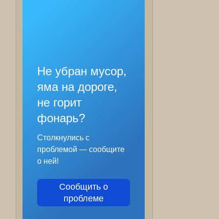
Не убран мусор,
яма на дороге,
не горит
фонарь?
Столкнулись с
проблемой — сообщите
о ней!
Сообщить о
проблеме