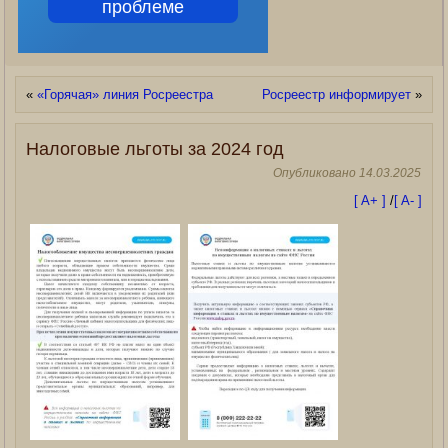
проблеме
«
«Горячая» линия Росреестра
Росреестр информирует
»
Налоговые льготы за 2024 год
Опубликовано
14.03.2025
[ A+ ]
/
[ A- ]