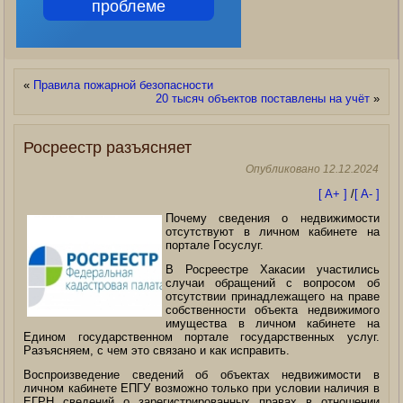
проблеме
«
Правила пожарной безопасности
20 тысяч объектов поставлены на учёт
»
Росреестр разъясняет
Опубликовано
12.12.2024
[ A+ ]
/
[ A- ]
Почему сведения о недвижимости
отсутствуют в личном кабинете на
портале Госуслуг.
В Росреестре Хакасии участились
случаи обращений с вопросом об
отсутствии принадлежащего на праве
собственности объекта недвижимого
имущества в личном кабинете на
Едином государственном портале государственных услуг.
Разъясняем, с чем это связано и как исправить.
Воспроизведение сведений об объектах недвижимости в
личном кабинете ЕПГУ возможно только при условии наличия в
ЕГРН сведений о зарегистрированных правах в отношении