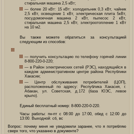
стиральная машина 2,5 кВт;
— более 20 кВт: 15 кВт: холодильник 0,3 кВт, чайник
2,5 кВт, освещение 1 кВт, электрическая плита 5кВт,
посудомоечная машина 2 кВт, пылесос 2 кВт,
стиральная машина 2,5 кВт, электроотопление 1 кВт
на 10 м2.
Вы также можете обратиться за консультацией
следующим из способов:
— получить консультацию по телефону горячей линии
8-800-220-0-220;
— в Район электрических сетей (РЭС), находящийся в
каждом административном центре района Республики
Хакасии;
— Центр обслуживания потребителей (ЦОП),
расположенный по адресу: Республика Хакасия, г.
Абакан, ул. Советская, д.172 (база ЮЭС, левое
крыло).
Единый бесплатный номер: 8-800-220-0-220.
Часы работы: пн-пт с 08:00 до 17:00, обед c 12:00 до
13:00. Выходной: сб, вс
Вопрос: почему меня не уведомили заранее, что я потребляю
сверх того, что указанно в документе?