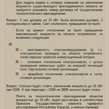
Для подачи заявки в сетевую компанию на увеличение
мощности существующего присоединенного объекта не
требуется указывать номер договора об осуществлении
технологического присоединения.
Вопрос: У нас договор на 15 кВт. Была включена духовка. 2
холодильника и чайник. Свет отключили, превышения не было.
Если на момент отключения не было превышения
максимальной мощности на объекте потребителя, то
возможно следующее:
— неисправность электрооборудования (в т.ч.
электрическая проводка) на объекте потребителя,
таким образом сработал коммутационный аппарат;
— плановое отключение электроэнергии, с целью
проведения ремонтных работ на внешней питающей
сети, персоналом сетевой организации;
— аварийное отключение электроэнергии в сетях
сетевой организации.
Вопрос: Сколько будет стоить увеличение мощности до 15 кВт
при 220В. А при переходе с 220В на 380В сколько будет плата
Плата за технологическое присоединение объектов
мощностью до 15 кВт, будет рассчитана в соответствии
Приказом Государственного комитета тарифного
регулирования Республики Хакасия, а именно (пример):