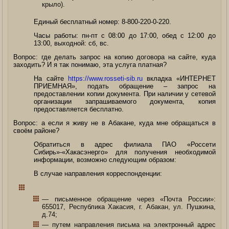
крыло).
Единый бесплатный номер: 8-800-220-0-220.
Часы работы: пн-пт с 08:00 до 17:00, обед c 12:00 до
13:00, выходной: сб, вс.
Вопрос: где делать запрос на копию договора на сайте, куда
заходить? И я так понимаю, эта услуга платная?
На сайте
https://www.rosseti-sib.ru
вкладка «ИНТЕРНЕТ
ПРИЕМНАЯ», подать обращение – запрос на
предоставлении копии документа. При наличии у сетевой
организации запрашиваемого документа, копия
предоставляется бесплатно.
Вопрос: а если я живу не в Абакане, куда мне обращаться в
своём районе?
Обратиться в адрес филиала ПАО «Россети
Сибирь»-«Хакасэнерго» для получения необходимой
информации, возможно следующим образом:
В случае направления корреспонденции:
— письменное обращение через «Почта России»:
655017, Республика Хакасия, г. Абакан, ул. Пушкина,
д.74;
— путем направления письма на электронный адрес