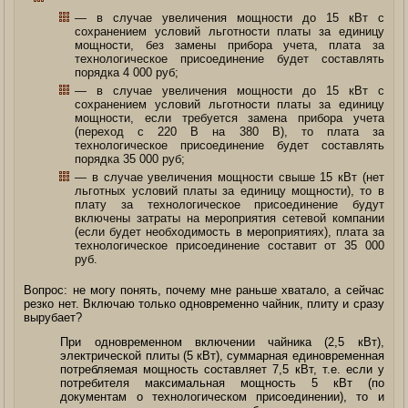
— в случае увеличения мощности до 15 кВт с
сохранением условий льготности платы за единицу
мощности, без замены прибора учета, плата за
технологическое присоединение будет составлять
порядка 4 000 руб;
— в случае увеличения мощности до 15 кВт с
сохранением условий льготности платы за единицу
мощности, если требуется замена прибора учета
(переход с 220 В на 380 В), то плата за
технологическое присоединение будет составлять
порядка 35 000 руб;
— в случае увеличения мощности свыше 15 кВт (нет
льготных условий платы за единицу мощности), то в
плату за технологическое присоединение будут
включены затраты на мероприятия сетевой компании
(если будет необходимость в мероприятиях), плата за
технологическое присоединение составит от 35 000
руб.
Вопрос: не могу понять, почему мне раньше хватало, а сейчас
резко нет. Включаю только одновременно чайник, плиту и сразу
вырубает?
При одновременном включении чайника (2,5 кВт),
электрической плиты (5 кВт), суммарная единовременная
потребляемая мощность составляет 7,5 кВт, т.е. если у
потребителя максимальная мощность 5 кВт (по
документам о технологическом присоединении), то и