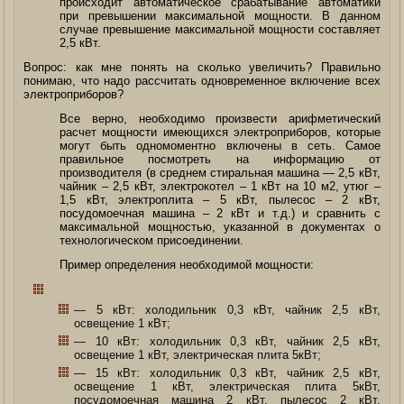
происходит автоматическое срабатывание автоматики
при превышении максимальной мощности. В данном
случае превышение максимальной мощности составляет
2,5 кВт.
Вопрос: как мне понять на сколько увеличить? Правильно
понимаю, что надо рассчитать одновременное включение всех
электроприборов?
Все верно, необходимо произвести арифметический
расчет мощности имеющихся электроприборов, которые
могут быть одномоментно включены в сеть. Самое
правильное посмотреть на информацию от
производителя (в среднем стиральная машина — 2,5 кВт,
чайник – 2,5 кВт, электрокотел – 1 кВт на 10 м2, утюг –
1,5 кВт, электроплита – 5 кВт, пылесос – 2 кВт,
посудомоечная машина – 2 кВт и т.д.) и сравнить с
максимальной мощностью, указанной в документах о
технологическом присоединении.
Пример определения необходимой мощности:
— 5 кВт: холодильник 0,3 кВт, чайник 2,5 кВт,
освещение 1 кВт;
— 10 кВт: холодильник 0,3 кВт, чайник 2,5 кВт,
освещение 1 кВт, электрическая плита 5кВт;
— 15 кВт: холодильник 0,3 кВт, чайник 2,5 кВт,
освещение 1 кВт, электрическая плита 5кВт,
посудомоечная машина 2 кВт, пылесос 2 кВт,