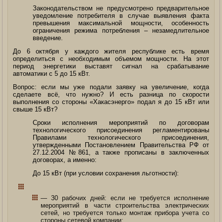
Законодательством не предусмотрено предварительное
уведомление потребителя в случае выявления факта
превышения максимальной мощности, особенность
ограничения режима потребления – незамедлительное
введение.
До 6 октября у каждого жителя республике есть время
определиться с необходимым объемом мощности. На этот
период энергетики выставят сигнал на срабатывание
автоматики с 5 до 15 кВт.
Вопрос: если мы уже подали заявку на увеличение, когда
сделаете всё, что нужно? И есть разница по скорости
выполнения со стороны «Хакасэнерго» подал я до 15 кВт или
свыше 15 кВт?
Сроки исполнения мероприятий по договорам
технологического присоединения регламентированы
Правилами технологического присоединения,
утвержденными Постановлением Правительства РФ от
27.12.2004 №861, а также прописаны в заключенных
договорах, а именно:
До 15 кВт (при условии сохранения льготности):
— 30 рабочих дней: если не требуется исполнение
мероприятий в части строительства электрических
сетей, но требуется только монтаж прибора учета со
стороны сетевой компании;