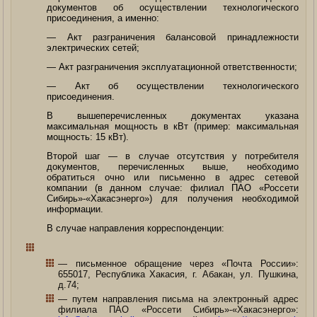
документов об осуществлении технологического
присоединения, а именно:
— Акт разграничения балансовой принадлежности
электрических сетей;
— Акт разграничения эксплуатационной ответственности;
— Акт об осуществлении технологического
присоединения.
В вышеперечисленных документах указана
максимальная мощность в кВт (пример: максимальная
мощность: 15 кВт).
Второй шаг — в случае отсутствия у потребителя
документов, перечисленных выше, необходимо
обратиться очно или письменно в адрес сетевой
компании (в данном случае: филиал ПАО «Россети
Сибирь»-«Хакасэнерго») для получения необходимой
информации.
В случае направления корреспонденции:
— письменное обращение через «Почта России»:
655017, Республика Хакасия, г. Абакан, ул. Пушкина,
д.74;
— путем направления письма на электронный адрес
филиала ПАО «Россети Сибирь»-«Хакасэнерго»: