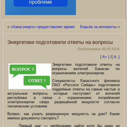
проблеме
«
«Хакасэнерго» предоставляет время
Борьба за киловатты
»
Энергетики подготовили ответы на вопросы
Опубликовано
09.09.2024
[ A+ ]
/
[ A- ]
Энергетики подготовили ответы на
вопросы жителей Хакасии по
ограничениям электроэнергии
Специалисты Хакасского филиала
ПАО «Россети Сибирь» подготовили
подробные ответы на самые частые и
актуальные вопросы, которые поступают от жителей
республики в связи с ограничением потребления
электроэнергии сверх разрешённой мощности согласно
техническим условиям.
Вопрос: как узнать разрешенную мощность на дом? Какие
именно документы смотреть?
Первый шаг — необходимо найти хотя бы один из