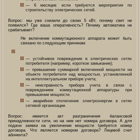
— 6 месяцев: если требуются мероприятия по
строительству электрических сетей.
Вопрос: мы уже снизили до своих 5 кВт, почему свет не
появился? Где ваша оперативность? Почему автоматика не
срабатывает?
Не включение коммутационного аппарата может быть
связано по следующим причинам:
— устойчивое повреждение в электрических сетях
потребителя (например, короткое замыкание);
— превышение суммарной включенной мощности на
объекте потребителя над мощностью, установленной
на интеллектуальном приборе учета;
— неисправность прибора учета в связи с
повреждением коммутационной аппаратуры при
превышении мощности.
— аварийное отключение электроэнергии в сетях
сетевой организации.
Вопрос: имеется акт разграничения балансовой
принадлежности сети, но на нем нет номера договора. А для
подачи заявки на увеличение мощности требуется номер
договора. Что является номером договора? Лицевой счет
абонента?