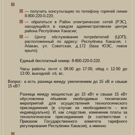
— получить консультацию по телефону горячей линии
8-800-220-0-220;
— обратиться в Район электрических сетей (РЭС),
находящийся в каждом административном центре
района Республики Хакасии;
— Центр обслуживания потребителей (ЦОП),
расположенный по адресу: Республика Хакасия, г.
Абакан, ул. Советская, д.172 (база ЮЭС, левое
крыло).
Единый бесплатный номер: 8-800-220-0-220.
Часы работы: пн-пт с 08:00 до 17:00, обед c 12:00 до
13:00, выходной: сб, вс.
Вопрос: а есть разница между увеличением до 15 кВ и свыше
15 кВ?
Разница между мощностью до 15 кВт и свыше 15 кВт
обусловлена объемом необходимых технических
мероприятий для осуществления технологического
присоединения (в случае их необходимости – все
индивидуально). И, как следствие, изменение платы за
технологическое присоединения (в соответствии с
Приказом Государственного комитета тарифного
регулирования Республики Хакасия), а именно: