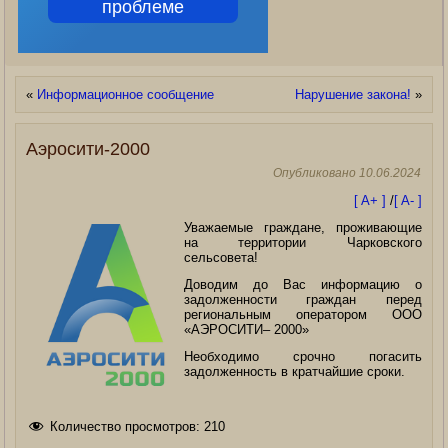
проблеме
«
Информационное сообщение
Нарушение закона!
»
Аэросити-2000
Опубликовано
10.06.2024
[ A+ ]
/
[ A- ]
Уважаемые граждане, проживающие
на территории Чарковского
сельсовета!
Доводим до Вас информацию о
задолженности граждан перед
региональным оператором ООО
«АЭРОСИТИ– 2000»
Необходимо срочно погасить
задолженность в кратчайшие сроки.
Количество просмотров:
210