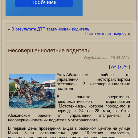
проблеме
«
В результате ДТП травмирован водитель
Почта ускорит выдачу
»
Несовершеннолетние водители
Опубликовано
28.05.2024
[ A+ ]
/
[ A- ]
Усть-Абаканском районе от
управления мототранспортом
отстранены 3 несовершеннолетних
водителя.
В рамках оперативно-
профилактического мероприятия
«Мототехника», которое проходило в
период с 24 по 28 мая, в Усть-
Абаканском районе от управления отстранены 3
несовершеннолетних водителя мототранспорта.
В первый день проведения акции в районном центре на улице
Мира были остановлены два 16-летних подростка,
управляющие двухколесными средствами передвижения.