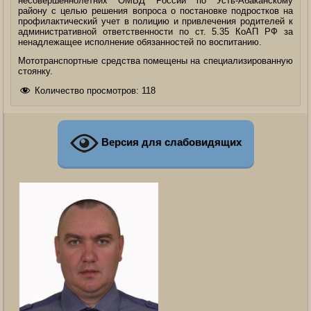
несовершеннолетних ОМВД России по Усть-Абаканскому
району с целью решения вопроса о постановке подростков на
профилактический учет в полицию и привлечения родителей к
административной ответственности по ст. 5.35 КоАП РФ за
ненадлежащее исполнение обязанностей по воспитанию.
Мототранспортные средства помещены на специализированную
стоянку.
Количество просмотров:
118
Версия для слабовидящих