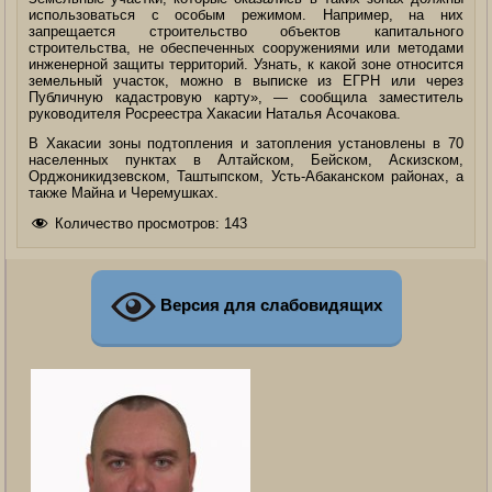
использоваться с особым режимом. Например, на них
запрещается строительство объектов капитального
строительства, не обеспеченных сооружениями или методами
инженерной защиты территорий. Узнать, к какой зоне относится
земельный участок, можно в выписке из ЕГРН или через
Публичную кадастровую карту», — сообщила заместитель
руководителя Росреестра Хакасии Наталья Асочакова.
В Хакасии зоны подтопления и затопления установлены в 70
населенных пунктах в Алтайском, Бейском, Аскизском,
Орджоникидзевском, Таштыпском, Усть-Абаканском районах, а
также Майна и Черемушках.
Количество просмотров:
143
Версия для слабовидящих