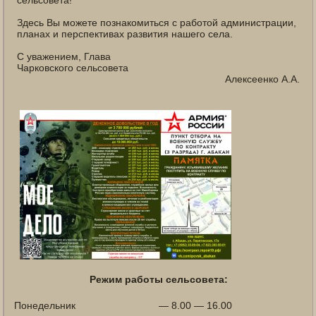
Здесь Вы можете познакомиться с работой администрации,
планах и перспективах развития нашего села.
С уважением, Глава
Чарковского сельсовета
Алексеенко А.А.
Режим работы сельсовета:
Понедельник
— 8.00 — 16.00