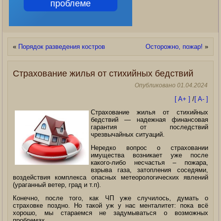
проблеме
«
Порядок разведения костров
Осторожно, пожар!
»
Страхование жилья от стихийных бедствий
Опубликовано
01.04.2024
[ A+ ]
/
[ A- ]
Страхование жилья от стихийных
бедствий — надежная финансовая
гарантия от последствий
чрезвычайных ситуаций.
Нередко вопрос о страховании
имущества возникает уже после
какого-либо несчастья – пожара,
взрыва газа, затопления соседями,
воздействия комплекса опасных метеорологических явлений
(ураганный ветер, град и т.п).
Конечно, после того, как ЧП уже случилось, думать о
страховке поздно. Но такой уж у нас менталитет: пока всё
хорошо, мы стараемся не задумываться о возможных
проблемах.