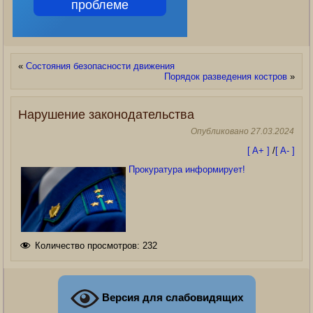
проблеме
«
Состояния безопасности движения
Порядок разведения костров
»
Нарушение законодательства
Опубликовано
27.03.2024
[ A+ ]
/
[ A- ]
Прокуратура информирует!
Количество просмотров:
232
Версия для слабовидящих